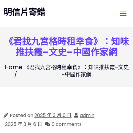
Skip
明信片寄錯
to
content
《君找九宮格時租幸食》：知味
推扶霞–文史–中國作家網
Home
《君找九宮格時租幸食》：知味推扶霞–文史
–中國作家網
Posted on
2025 年 3 月 6 日
admin
2025 年 3 月 6 日
0 comments