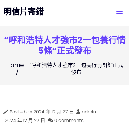
Skip
明信片寄錯
to
content
“呼和浩特人才強市2一包養行情
5條”正式發布
Home
“呼和浩特人才強市2一包養行情5條”正式
發布
Posted on
2024 年 12 月 27 日
admin
2024 年 12 月 27 日
0 comments