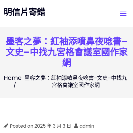
Skip
明信片寄錯
to
content
墨客之夢：紅袖添噴鼻夜唸書–
文史–中找九宮格會議室國作家
網
Home
墨客之夢：紅袖添噴鼻夜唸書–文史–中找九
宮格會議室國作家網
Posted on
2025 年 3 月 3 日
admin