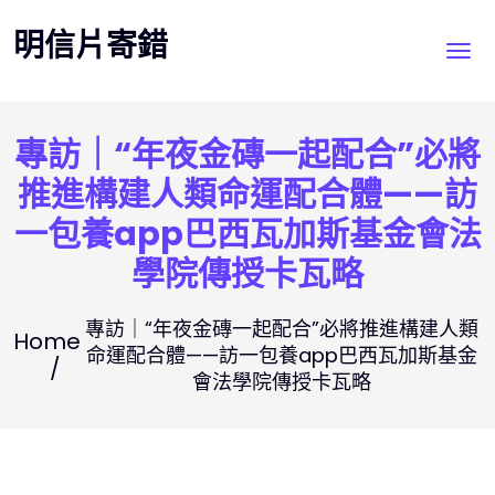
Skip
明信片寄錯
to
content
專訪｜“年夜金磚一起配合”必將
推進構建人類命運配合體——訪
一包養app巴西瓦加斯基金會法
學院傳授卡瓦略
專訪｜“年夜金磚一起配合”必將推進構建人類
Home
命運配合體——訪一包養app巴西瓦加斯基金
會法學院傳授卡瓦略