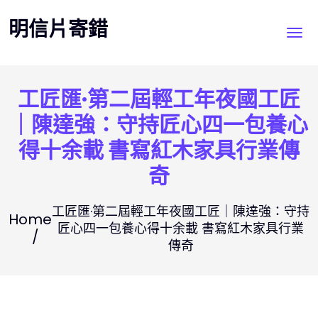
Skip
明信片寄錯
to
content
工匠匯·第二屆輕工年夜國工匠
｜陳達強：守持匠心四一包養心
得十余載 書寫紅木家具行業傳
奇
工匠匯·第二屆輕工年夜國工匠｜陳達強：守持
Home
匠心四一包養心得十余載 書寫紅木家具行業
傳奇