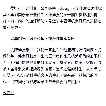
從進行，到創業、公司運營，design、創作廣式硬木家
具，再到開辦永華藝術館，陳達強的每一個步驟都穩扎穩
打，四十四年的血汗積淀，見證了中國傳統家具行業天翻地
覆的變更。
以專門研究培養永恒，讓廣作傳承有序。
從陳達強身上，我們一直能看到他滿滿的匠情面懷，從
做好每一件家具動身，出力展示廣作家具精美絕倫的無限魅
力，打造出傳世經典的紅木家具，讓家具可傳承，家族可傳
承，讓非遺文明連續發光發亮，是陳達強的終生尋求。時期
在變，不變的是對傳統文明的傳承，還有那一脈相承的匠
心。（中國財貿輕紡煙草工會全國委員會供稿）
包養網