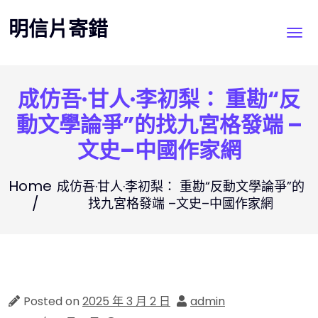
Skip
明信片寄錯
to
content
成仿吾·甘人·李初梨： 重勘“反
動文學論爭”的找九宮格發端 –
文史–中國作家網
Home
成仿吾·甘人·李初梨： 重勘“反動文學論爭”的
找九宮格發端 –文史–中國作家網
Posted on
2025 年 3 月 2 日
admin