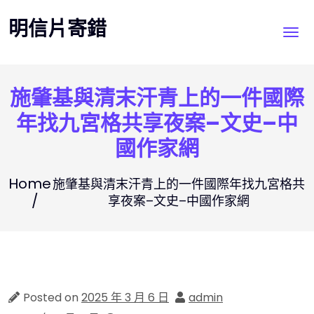
Skip
明信片寄錯
to
content
施肇基與清末汗青上的一件國際
年找九宮格共享夜案–文史–中
國作家網
Home
施肇基與清末汗青上的一件國際年找九宮格共
享夜案–文史–中國作家網
Posted on
2025 年 3 月 6 日
admin