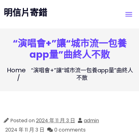
Skip
明信片寄錯
to
content
“演唱會+”讓“城市流一包養
app量”曲終人不散
Home
“演唱會+”讓“城市流一包養app量”曲終人
不散
Posted on
2024 年 11 月 3 日
admin
2024 年 11 月 3 日
0 comments