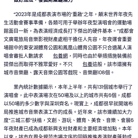
“2023年是成都表演市場的‘重啟’之年，顛末世界年夜先
生活動會賽事準備，各類可用于舉辦年夜型演唱會的運動場
館面目一新，為表演經濟成長打下傑出的硬件基本。”成都會
文廣電旅局音樂影視財產處相干擔任人先容，年夜運會重要
場館中的東安湖體育公園和鳳凰山體育公園不只合適萬人演
唱會審批人數請求
包養網
，同時也由於舉措措施裝備前
提傑出而取得不雅眾愛好。不只
包養
這般，該市還擁有
城市音樂廳、露天音樂公園等戲院、音樂廳108個。
業內統計數據顯示，本年上半年，共有131個城市舉行了
演唱會，此中表演場次在50場及以上的城市共有6個，成都
以50場的多少數字與深圳齊名。現實上，成都很早就開端布
局推進城市音樂表演工作的成長。近年來，該市連續加大力
度“三城三都”扶植，文創、游玩、體育、美食、音樂、會展6
年夜財產已成為成都新興支柱財產和主要經濟增加點。本年
以來，該市在周全規范市場次序的同時推進表演財產蓬勃成