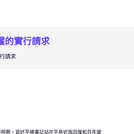
權的實行請求
行請求
新時期，習近平總書記站在平易近族回復和百年變