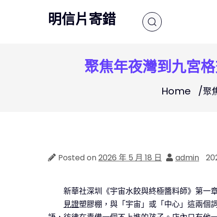
Skip
明信片寄錯
to
content
聚焦年夜灣到九宮格
Home
聚
Posted on
2026 年 5 月 18 日
admin
20
新華社深圳《宇宙水餃與終極醬料師》第一
見證
塑膠棚，與「宇宙」或「中心」這兩個