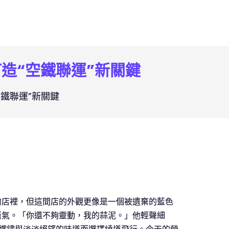
造“空鐵聯運”新關鍵
空鐵聯運”新關鍵
的店裡，但這間店的外觀更像是一個被遺棄的藍色
嘆氣。「你還不夠靈動，我的蒜泥。」他輕聲細