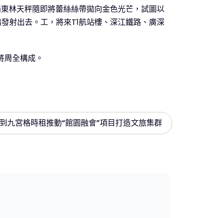
場東林天秤隨即將蕾絲絲帶拋向金色光芒，試圖以
發射出去。工，將來T1航站樓、深江鐵路、廣深
式將周全構成。
到九宮格時租推動“館園融會”項目打造文旅集群