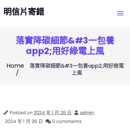
Skip
明信片寄錯
to
content
落實降碳細節&#3一包養
app2;用好綠電上風
Home
落實降碳細節&#3一包養app2;用好綠電
上風
Posted on
2024 年 1 月 26 日
admin
2024 年 1 月 26 日
0 comments