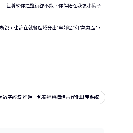
包養網
你連逛街都不能，你得陪在我這小院子
說，也許在就餐區域分出“寧靜區”和“氣氛區”，
長數字經濟 推進一包養經驗構建古代化財產系統