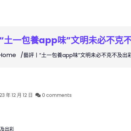
“土一包養app味”文明未必不克
Home
藝評丨“土一包養app味”文明未必不克不及出
23 年 12 月 12 日
0 comments
不及出彩