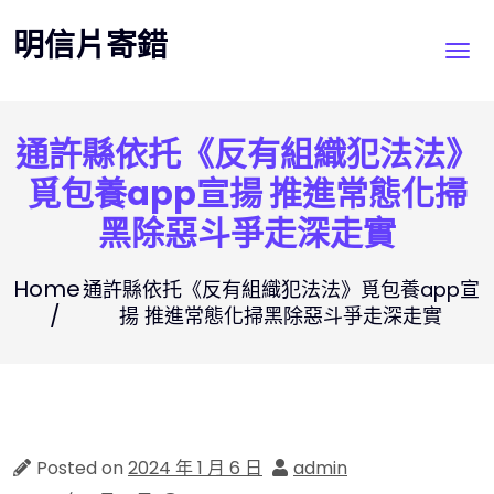
Skip
明信片寄錯
to
content
通許縣依托《反有組織犯法法》
覓包養app宣揚 推進常態化掃
黑除惡斗爭走深走實
Home
通許縣依托《反有組織犯法法》覓包養app宣
揚 推進常態化掃黑除惡斗爭走深走實
Posted on
2024 年 1 月 6 日
admin