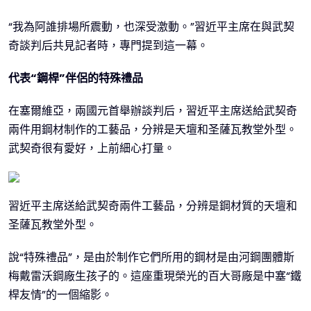
“我為阿誰排場所震動，也深受激動。”習近平主席在與武契
奇談判后共見記者時，專門提到這一幕。
代表“鋼桿”伴侶的特殊禮品
在塞爾維亞，兩國元首舉辦談判后，習近平主席送給武契奇
兩件用鋼材制作的工藝品，分辨是天壇和圣薩瓦教堂外型。
武契奇很有愛好，上前細心打量。
習近平主席送給武契奇兩件工藝品，分辨是鋼材質的天壇和
圣薩瓦教堂外型。
說“特殊禮品”，是由於制作它們所用的鋼材是由河鋼團體斯
梅戴雷沃鋼廠生孩子的。這座重現榮光的百大哥廠是中塞“鐵
桿友情”的一個縮影。