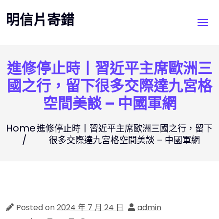
Skip
明信片寄錯
to
content
進修停止時丨習近平主席歐洲三
國之行，留下很多交際達九宮格
空間美談 – 中國軍網
Home
進修停止時丨習近平主席歐洲三國之行，留下
很多交際達九宮格空間美談 – 中國軍網
Posted on
2024 年 7 月 24 日
admin