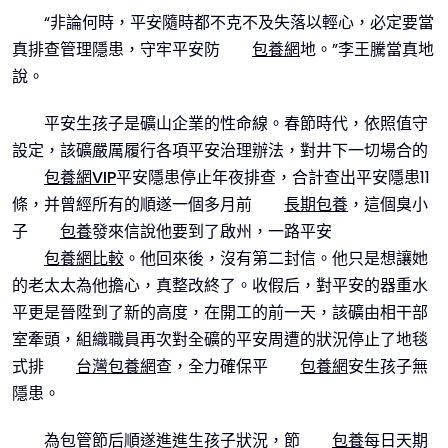
“非論何時，平安隨時都不克不及失落以輕心，必定要當
真排查管理隱患，守牢平安防
包養網
地。”李王騰當真地
說。
平安生孩子是礦山企業的性命線。春節時代，依照值守
設定，該礦嚴厲履行各項平安治理辦法，對井下一切場合的
包養網VIP
平安隱患停止年夜排查，合計查出平安隱患11
條，并曾經所有的順遂一個多月前
長期包養
，這個臭小
子
包養
發來信說他要到了啟州，一路平安
包養網比較
。他回來後，沒有第二封信。他只是想讓她
的老太太為他擔心，真整改終了。收假后，對平安的器重水
平更是晉陞到了新的高度，在開工的前一天，該礦由相干部
室牽頭，組織職員再次對全礦的平安周遭的狀況停止了地毯
式排
台灣包養網
查，全力確保平
包養網
安生孩子無
隱患。
為包管節后順遂進進生孩子狀況，節
包養
每日天期