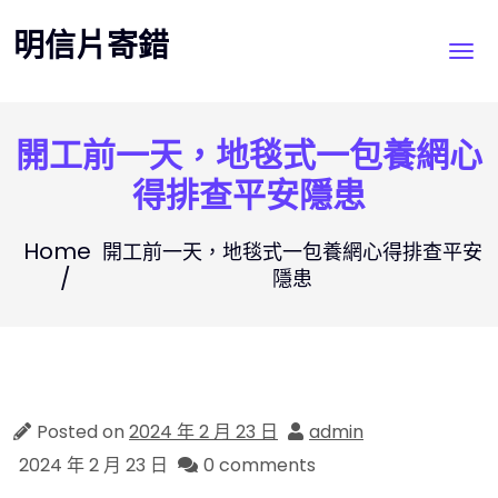
Skip
明信片寄錯
to
content
開工前一天，地毯式一包養網心
得排查平安隱患
Home
開工前一天，地毯式一包養網心得排查平安
隱患
Posted on
2024 年 2 月 23 日
admin
2024 年 2 月 23 日
0 comments