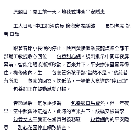
原題目：開工前一天，地毯式排查平安隱患
工人日報-中工網通信員 穆海宏 楊錦波
長期包養
記
者 車輝
跟著春節小長假的停止，陜西黃陵礦業雙龍煤業全部干
部職工敏捷收心回位
包養甜心網
。調劑批示中間年夜屏
幕前，智能化體系漸漸啟動，百米井下，平安辦法堅實靠得
住，機修廠內，生
包養管道
孩子熱“當然不是。”裴毅若
有所思
包養
的回答。忱低落，一場催人奮進的“停止曲”
包養網
正在鼓動感動飛揚。
春節過后，氣象逐步轉
包養網車馬費
熱，但一年夜
早，空中照舊冷氣逼人，此時的百米井下，該礦安檢員李
包養女人
王騰正在當真對義務區
包養網
內的平安隱
患
甜心花園
停止細致排查。