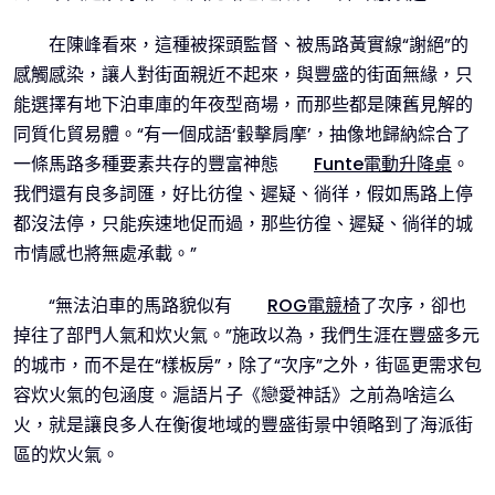
在陳峰看來，這種被探頭監督、被馬路黃實線“謝絕”的
感觸感染，讓人對街面親近不起來，與豐盛的街面無緣，只
能選擇有地下泊車庫的年夜型商場，而那些都是陳舊見解的
同質化貿易體。“有一個成語‘轂擊肩摩’，抽像地歸納綜合了
一條馬路多種要素共存的豐富神態
Funte電動升降桌
。
我們還有良多詞匯，好比彷徨、遲疑、徜徉，假如馬路上停
都沒法停，只能疾速地促而過，那些彷徨、遲疑、徜徉的城
市情感也將無處承載。”
“無法泊車的馬路貌似有
ROG電競椅
了次序，卻也
掉往了部門人氣和炊火氣。”施政以為，我們生涯在豐盛多元
的城市，而不是在“樣板房”，除了“次序”之外，街區更需求包
容炊火氣的包涵度。滬語片子《戀愛神話》之前為啥這么
火，就是讓良多人在衡復地域的豐盛街景中領略到了海派街
區的炊火氣。