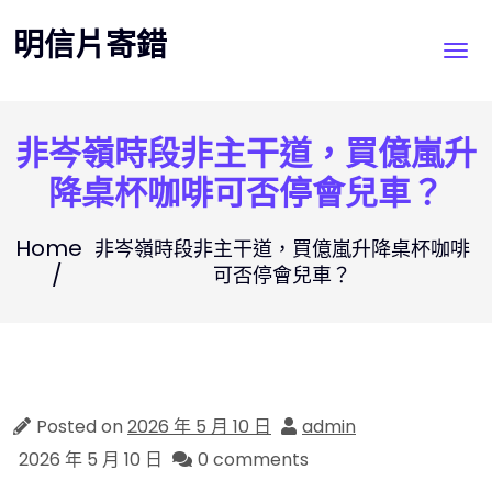
Skip
明信片寄錯
to
content
非岑嶺時段非主干道，買億嵐升
降桌杯咖啡可否停會兒車？
Home
非岑嶺時段非主干道，買億嵐升降桌杯咖啡
可否停會兒車？
Posted on
2026 年 5 月 10 日
admin
2026 年 5 月 10 日
0 comments