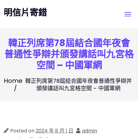
Skip
明信片寄錯
to
content
韓正列席第78屆結合國年夜會
普通性爭辯并頒發講話叫九宮格
空間 – 中國軍網
Home
韓正列席第78屆結合國年夜會普通性爭辯并
頒發講話叫九宮格空間 – 中國軍網
Posted on
2024 年 8 月 1 日
admin