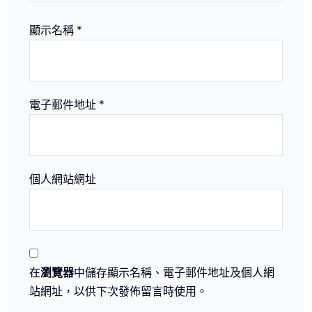
顯示名稱
*
電子郵件地址
*
個人網站網址
在
瀏覽器
中儲存顯示名稱、電子郵件地址及個人網
站網址，以供下次發佈留言時使用。