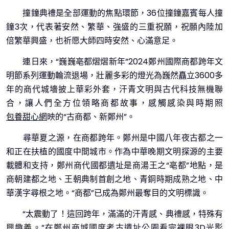
撞鐘典禮是全部運動的焦點環節，36位撞鐘嘉賓每人撞
鐘3次，代表著安然、繁華、強盛的三重祝願，祝願內陸加
倍繁華興盛，也祈愿大師四時安然、心滿意足。
連日來，“巍巍亳都熠熠新年”2024鄭州國際商都跨年文
明節系列運動輪流退場，壯麗多彩的燈光為巍然矗立3600多
年的商代城墻披上華彩外套，汗青文明與古代科技無機聯
合，讓人們全方位領略商都故事，感觸感染與時期照
包養甜心網
映的“古商都、新鄭州”。
尋華夏之源，在商都跨年。鄭州是中國八年夜古都之一
和正在扶植的國度中間城市。作為中華晚期文明探源的主要
載體和支持，鄭州商代國都遺址是商湯王之“亳都”地點，是
商朝建都之地、王朝典制首創之地、青銅時期成熟之地、中
華漢字尋根之地。“商都”已成為鄭州最奪目的文明標識。
“太震動了！這回跨年，滿滿的汗青感、典禮感，特殊有
興趣義。”在鄭州商城國度考古遺址公園看完裸眼3D光影