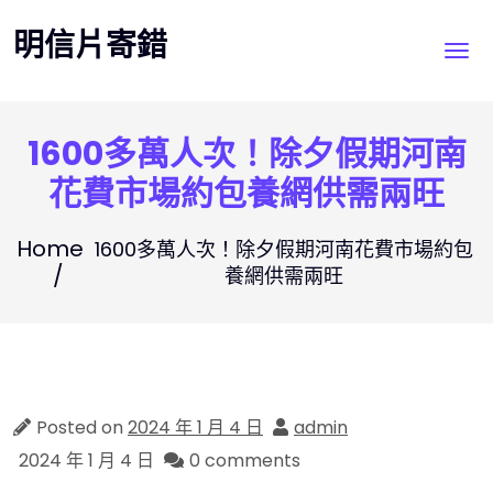
Skip
明信片寄錯
to
content
1600多萬人次！除夕假期河南
花費市場約包養網供需兩旺
Home
1600多萬人次！除夕假期河南花費市場約包
養網供需兩旺
Posted on
2024 年 1 月 4 日
admin
2024 年 1 月 4 日
0 comments